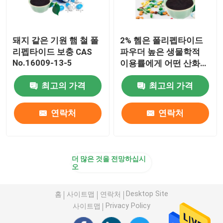
돼지 같은 기원 햄 철 폴
2% 헴은 폴리펩타이드
리펩타이드 보충 CAS
파우더 높은 생물학적
No.16009-13-5
이용률에게 어떤 산화
스트레스도 다려 주지
최고의 가격
최고의 가격
않습니다
연락처
연락처
더 많은 것을 전망하십시
오
Desktop Site
홈
사이트맵
연락처
Privacy Policy
사이트맵