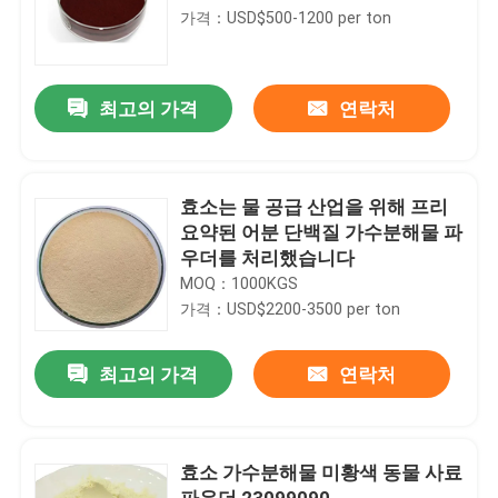
가격：USD$500-1200 per ton
최고의 가격
연락처
효소는 물 공급 산업을 위해 프리
요약된 어분 단백질 가수분해물 파
우더를 처리했습니다
MOQ：1000KGS
가격：USD$2200-3500 per ton
최고의 가격
연락처
효소 가수분해물 미황색 동물 사료
파우더 23099090