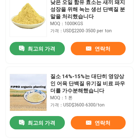
낮은 오일 함유 효소는 새끼 돼지
성장을 위해 녹는 생선 단백질 분
말을 처리했습니다
MOQ：1000KGS
가격：USD$2200-3500 per ton
최고의 가격
연락처
질소 14%-15%는 대단히 영양상
인 어육 단백질 유기질 비료 파우
더를 가수분해했습니다
MOQ：1 톤
가격：USD$3600-6300/ton
최고의 가격
연락처