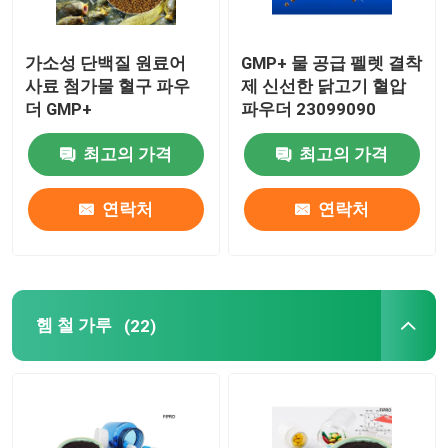
가소성 단백질 원료어
GMP+ 물 공급 펠렛 결착
사료 첨가물 혈구 파우
제 신선한 닭고기 혈압
더 GMP+
파우더 23099090
최고의 가격
최고의 가격
연락처
연락처
헴 철 가루
(22)