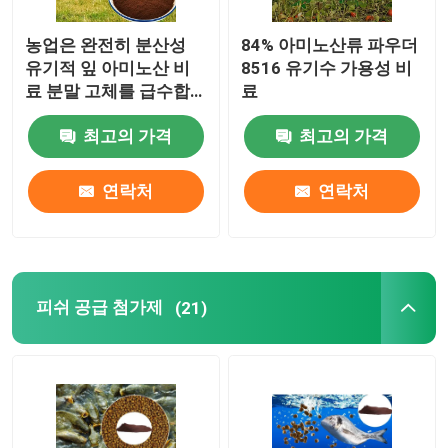
농업은 완전히 분산성
84% 아미노산류 파우더
유기적 잎 아미노산 비
8516 유기수 가용성 비
료 분말 고체를 급수합
료
니다
최고의 가격
최고의 가격
연락처
연락처
피쉬 공급 첨가제
(21)