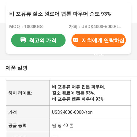
비 포유류 질소 원료어 펩톤 파우더 순도 93%
MOQ：1000KGS
가격：USD$4000-6000/ton
최고의 가격
저희에게 연락하십
시오
제품 설명
비 포유류 어류 펩톤 파우더
,
하이 라이트:
질소 원료어 펩톤 93%
,
비 포유류 펩톤 파우더 93%
가격
USD$4000-6000/ton
공급 능력
달 당 40 톤