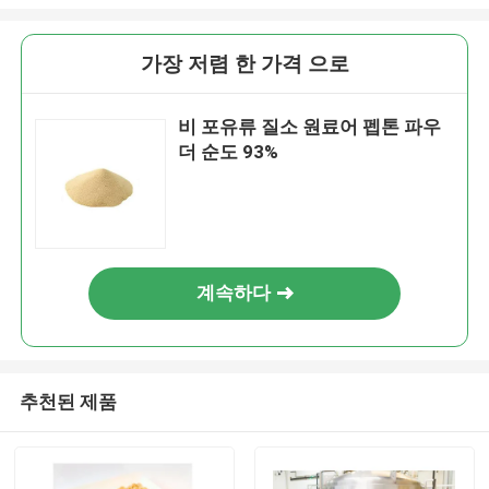
가장 저렴 한 가격 으로
비 포유류 질소 원료어 펩톤 파우
더 순도 93%
계속하다
추천된 제품